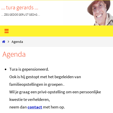
Ga
... tura gerards ...
naar
... ZEG GEDOE GERUST GEDAG ...
de
inhoud
Home
Agenda
Agenda
Tura is gepensioneerd.
Ook is hij gestopt met het begeleiden van
familieopstellingen in groepen .
Wil je graag een privé-opstelling om een persoonlijke
kwestie te verhelderen,
neem dan
contact
met hem op.