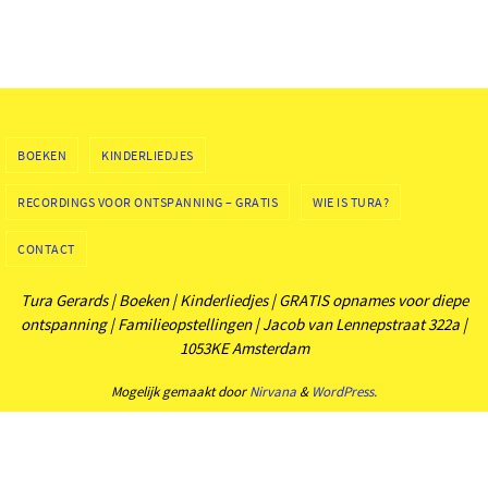
BOEKEN
KINDERLIEDJES
RECORDINGS VOOR ONTSPANNING – GRATIS
WIE IS TURA?
CONTACT
Tura Gerards | Boeken | Kinderliedjes | GRATIS opnames voor diepe
ontspanning | Familieopstellingen | Jacob van Lennepstraat 322a |
1053KE Amsterdam
Mogelijk gemaakt door
Nirvana
&
WordPress.