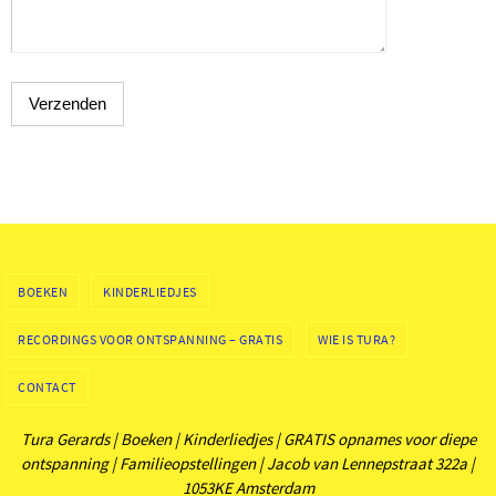
BOEKEN
KINDERLIEDJES
RECORDINGS VOOR ONTSPANNING – GRATIS
WIE IS TURA?
CONTACT
Tura Gerards | Boeken | Kinderliedjes | GRATIS opnames voor diepe
ontspanning | Familieopstellingen | Jacob van Lennepstraat 322a |
1053KE Amsterdam