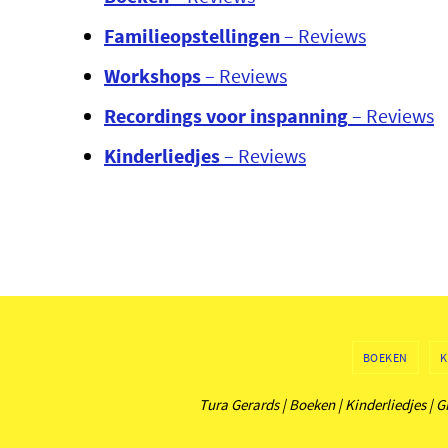
Familieopstellingen
– Reviews
Workshops
– Reviews
Recordings
voor inspanning
– Reviews
Kinderliedjes
– Reviews
BOEKEN
K
Tura Gerards | Boeken | Kinderliedjes 