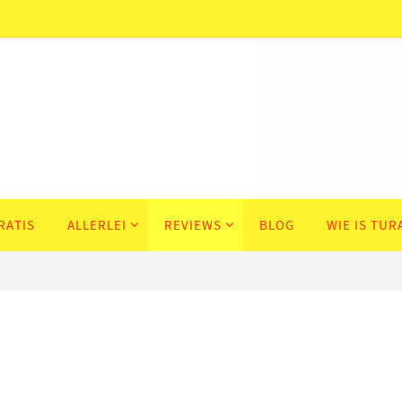
RATIS
ALLERLEI
REVIEWS
BLOG
WIE IS TUR