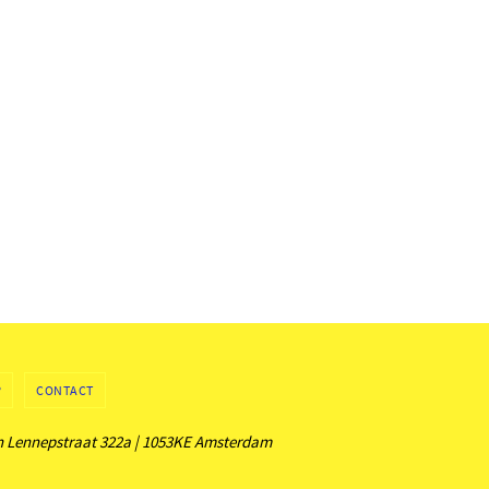
?
CONTACT
an Lennepstraat 322a | 1053KE Amsterdam